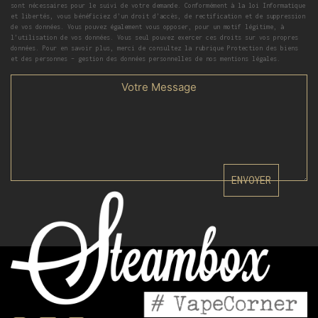
sont nécessaires pour le suivi de votre demande. Conformément à la loi Informatique
et libertés, vous bénéficiez d’un droit d’accès, de rectification et de suppression
de vos données. Vous pouvez également vous opposer, pour un motif légitime, à
l’utilisation de vos données. Vous seul pouvez exercer ces droits sur vos propres
données. Pour en savoir plus, merci de consultez la rubrique Protection des biens
et des personnes – gestion des données personnelles de nos mentions légales.
ENVOYER