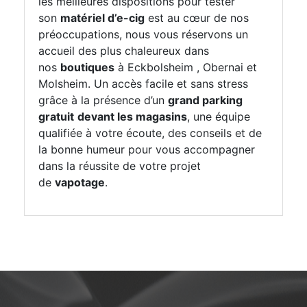
les meilleures dispositions pour tester
son
matériel d’e-cig
est au cœur de nos
préoccupations, nous vous réservons un
accueil des plus chaleureux dans
nos
boutiques
à Eckbolsheim , Obernai et
Molsheim. Un accès facile et sans stress
grâce à la présence d’un
grand parking
gratuit
devant les magasins
, une équipe
qualifiée à votre écoute, des conseils et de
la bonne humeur pour vous accompagner
dans la réussite de votre projet
de
vapotage
.