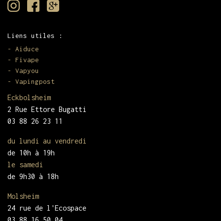
Liens utiles :
-
Aiduce
-
Fivape
-
Vapyou
-
Vapingpost
Eckbolsheim
2 Rue Ettore Bugatti
03 88 26 23 11
du lundi au vendredi
de 10h à 19h
le samedi
de 9h30 à 18h
Molsheim
24 rue de l'Ecospace
03 88 16 50 04