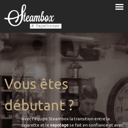
Vous êtes
débutant ?
Avec l’équipe Steambox la transition entre la
cigarette et le
vapotage
se fait en confiance et avec