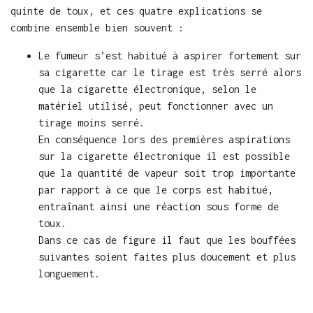
quinte de toux, et ces quatre explications se
combine ensemble bien souvent :
Le fumeur s’est habitué à aspirer fortement sur
sa cigarette car le tirage est très serré alors
que la cigarette électronique, selon le
matériel utilisé, peut fonctionner avec un
tirage moins serré.
En conséquence lors des premières aspirations
sur la cigarette électronique il est possible
que la quantité de vapeur soit trop importante
par rapport à ce que le corps est habitué,
entraînant ainsi une réaction sous forme de
toux.
Dans ce cas de figure il faut que les bouffées
suivantes soient faites plus doucement et plus
longuement.