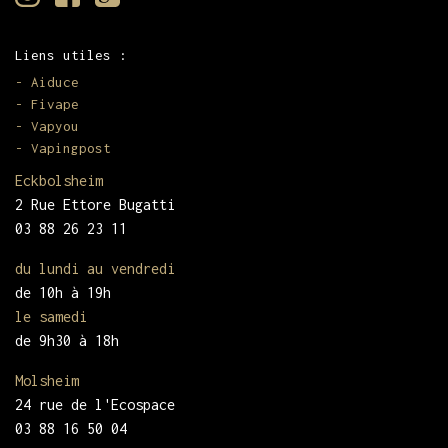
Liens utiles :
-
Aiduce
-
Fivape
-
Vapyou
-
Vapingpost
Eckbolsheim
2 Rue Ettore Bugatti
03 88 26 23 11
du lundi au vendredi
de 10h à 19h
le samedi
de 9h30 à 18h
Molsheim
24 rue de l'Ecospace
03 88 16 50 04