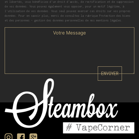
et libertés, vous bénéficiez d’un droit d’accès, de rectification et de suppression
de vos données. Vous pouvez également vous opposer, pour un motif légitime, à
l’utilisation de vos données. Vous seul pouvez exercer ces droits sur vos propres
données. Pour en savoir plus, merci de consultez la rubrique Protection des biens
et des personnes – gestion des données personnelles de nos mentions légales.
ENVOYER