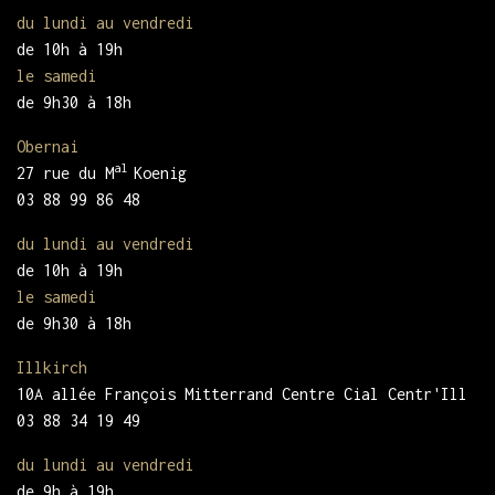
du lundi au vendredi
de 10h à 19h
le samedi
de 9h30 à 18h
Obernai
al
27 rue du M
Koenig
03 88 99 86 48
du lundi au vendredi
de 10h à 19h
le samedi
de 9h30 à 18h
Illkirch
10A allée François Mitterrand Centre Cial Centr'Ill
03 88 34 19 49
du lundi au vendredi
de 9h à 19h