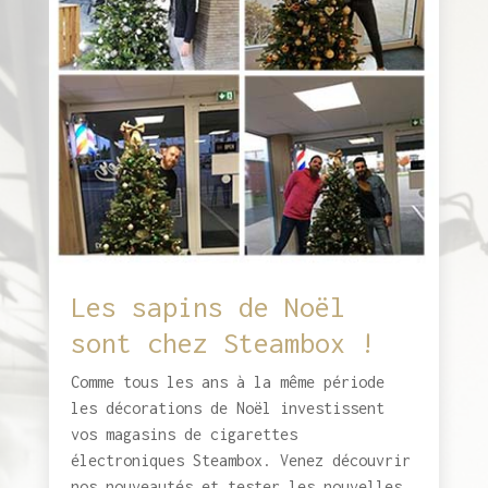
Les sapins de Noël
sont chez Steambox !
Comme tous les ans à la même période
les décorations de Noël investissent
vos magasins de cigarettes
électroniques Steambox. Venez découvrir
nos nouveautés et tester les nouvelles