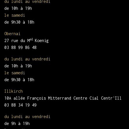
du lundi au vendredi
de 10h à 19h
le samedi
de 9h30 à 18h
Obernai
al
27 rue du M
Koenig
03 88 99 86 48
du lundi au vendredi
de 10h à 19h
le samedi
de 9h30 à 18h
Illkirch
10A allée François Mitterrand Centre Cial Centr'Ill
03 88 34 19 49
du lundi au vendredi
de 9h à 19h