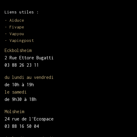
Liens utiles :
-
Aiduce
-
Fivape
-
Vapyou
-
Vapingpost
Eckbolsheim
2 Rue Ettore Bugatti
03 88 26 23 11
du lundi au vendredi
de 10h à 19h
le samedi
de 9h30 à 18h
Molsheim
24 rue de l'Ecospace
03 88 16 50 04