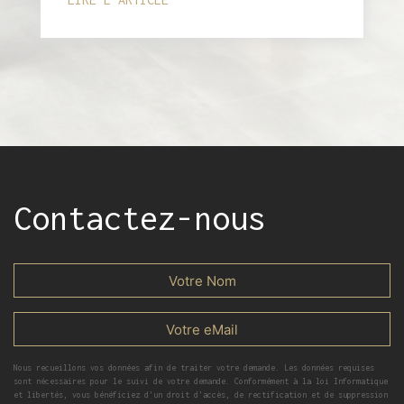
Contactez-nous
Nous recueillons vos données afin de traiter votre demande. Les données requises
sont nécessaires pour le suivi de votre demande. Conformément à la loi Informatique
et libertés, vous bénéficiez d’un droit d’accès, de rectification et de suppression